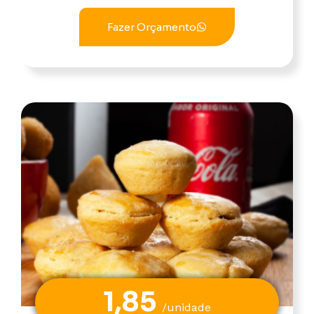
Fazer Orçamento
1,85
/unidade