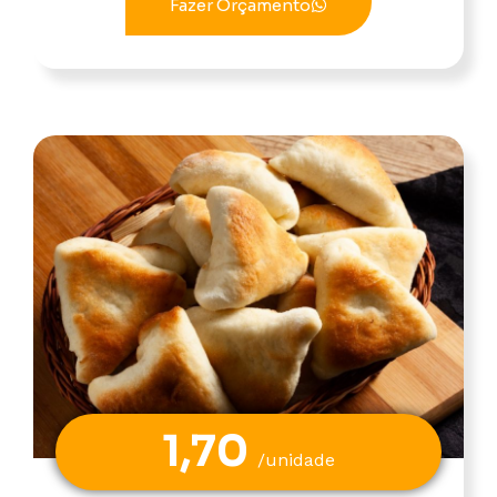
Fazer Orçamento
1,70
/unidade