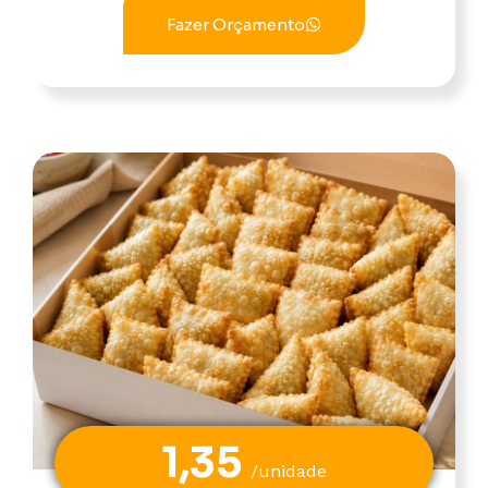
Fazer Orçamento
1,35
/unidade