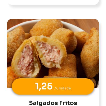
1,25
/unidade
Salgados Fritos