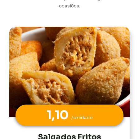
ocasiões.
1,10
/unidade
Salgados Fritos