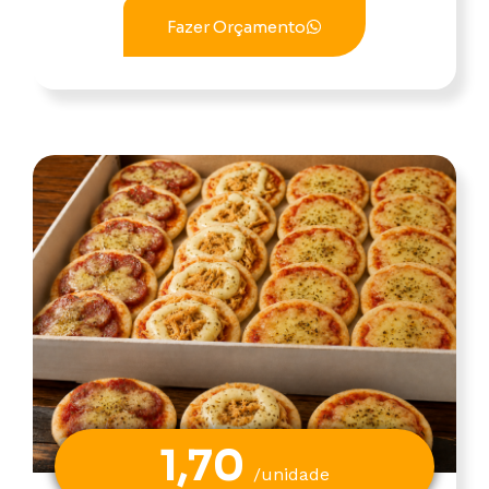
Fazer Orçamento
1,70
/unidade