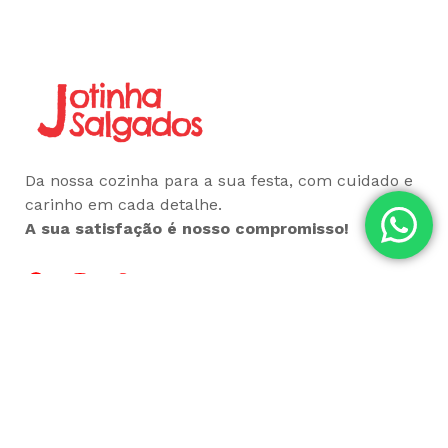
Da nossa cozinha para a sua festa, com cuidado e
carinho em cada detalhe.
A sua satisfação é nosso compromisso!
Você pode Gostar
Categorias
Salgados para Festa
Cento de Salgado
Kits para Festa
Coffee Break