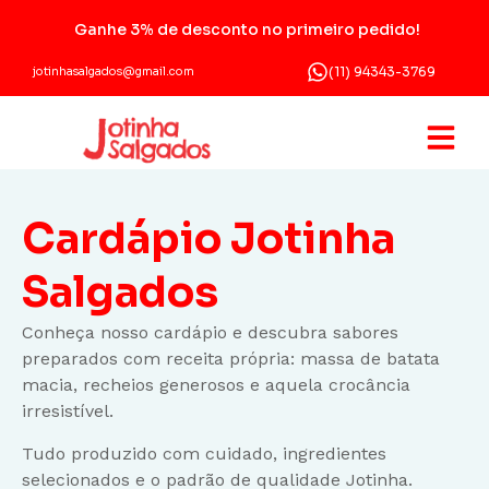
Ganhe 3% de desconto no primeiro pedido!
(11) 94343-3769
jotinhasalgados@gmail.com
Cardápio Jotinha
Salgados
Conheça nosso cardápio e descubra sabores
preparados com receita própria: massa de batata
macia, recheios generosos e aquela crocância
irresistível.
Tudo produzido com cuidado, ingredientes
selecionados e o padrão de qualidade Jotinha.