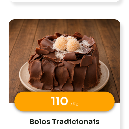
110
/Kg
Bolos Tradicionais